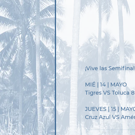
¡Vive las Semifin
MIÉ | 14 | MAYO
Tigres VS Toluca 
JUEVES | 15 | MAY
Cruz Azul VS Amé