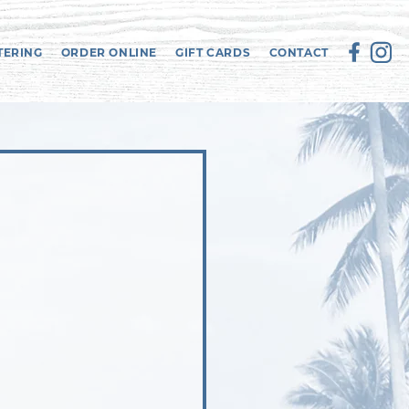
TERING
ORDER ONLINE
GIFT CARDS
CONTACT