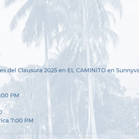
ales del Clausura 2025 en EL CAMINITO en Sunnyva
8:00 PM
O
rica 7:00 PM